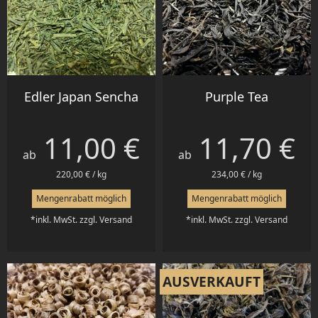
Edler Japan Sencha
Purple Tea
11,00 €
11,70 €
Preis
Preis
ab
ab
220,00 € / kg
234,00 € / kg
Mengenrabatt möglich
Mengenrabatt möglich
*inkl. MwSt. zzgl. Versand
*inkl. MwSt. zzgl. Versand
AUSVERKAUFT