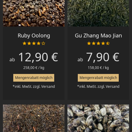
Ruby Oolong
Gu Zhang Mao Jian










12,90 €
7,90 €
Preis
Preis
ab
ab
258,00 € / kg
158,00 € / kg
Mengenrabatt möglich
Mengenrabatt möglich
*inkl. MwSt. zzgl. Versand
*inkl. MwSt. zzgl. Versand