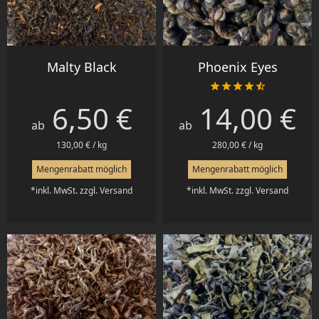
Malty Black
Phoenix Eyes





6,50 €
14,00 €
Preis
Preis
ab
ab
130,00 € / kg
280,00 € / kg
Mengenrabatt möglich
Mengenrabatt möglich
*inkl. MwSt. zzgl. Versand
*inkl. MwSt. zzgl. Versand