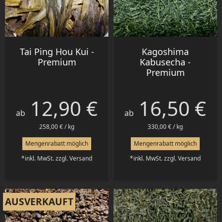
Tai Ping Hou Kui -
Kagoshima
Premium
Kabusecha -
Premium
12,90 €
16,50 €
Preis
Preis
ab
ab
258,00 € / kg
330,00 € / kg
Mengenrabatt möglich
Mengenrabatt möglich
*inkl. MwSt. zzgl. Versand
*inkl. MwSt. zzgl. Versand
AUSVERKAUFT