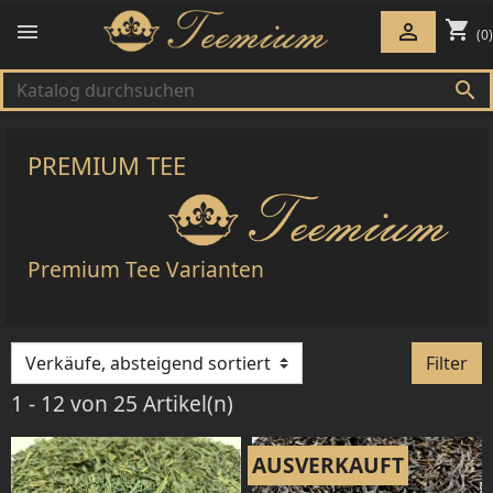
shopping_cart


(0)

PREMIUM TEE
Premium Tee Varianten
Filter
1 - 12 von 25 Artikel(n)
AUSVERKAUFT