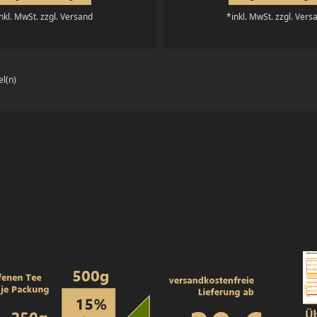
nkl. MwSt. zzgl. Versand
*inkl. MwSt. zzgl. Vers
el(n)