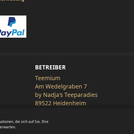
BETREIBER
Teemium
Am Wedelgraben 7
by Nadja's Teeparadies
89522 Heidenheim
Deutschland
ionen, die sich auf Sie, Ihre
 erwarten.