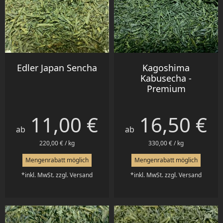
Edler Japan Sencha
Kagoshima
Kabusecha -
Premium
11,00 €
16,50 €
Preis
Preis
ab
ab
220,00 € / kg
330,00 € / kg
Mengenrabatt möglich
Mengenrabatt möglich
*inkl. MwSt. zzgl. Versand
*inkl. MwSt. zzgl. Versand