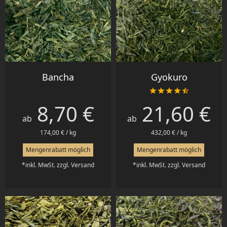
Bancha
Gyokuro





8,70 €
21,60 €
Preis
Preis
ab
ab
174,00 € / kg
432,00 € / kg
Mengenrabatt möglich
Mengenrabatt möglich
*inkl. MwSt. zzgl. Versand
*inkl. MwSt. zzgl. Versand