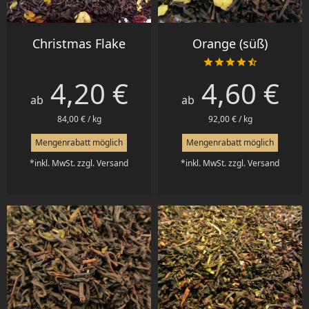
Christmas Flake
Orange (süß)





4,20 €
4,60 €
Preis
Preis
ab
ab
84,00 € / kg
92,00 € / kg
Mengenrabatt möglich
Mengenrabatt möglich
*inkl. MwSt. zzgl. Versand
*inkl. MwSt. zzgl. Versand