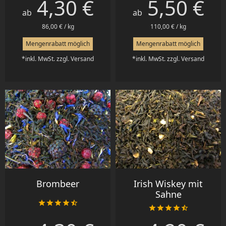
4,30 €
5,50 €
Preis
Preis
ab
ab
86,00 € / kg
110,00 € / kg
Mengenrabatt möglich
Mengenrabatt möglich
*inkl. MwSt. zzgl. Versand
*inkl. MwSt. zzgl. Versand
Brombeer
Irish Wiskey mit
Sahne










Preis
Preis