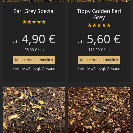
Earl Grey Spezial
Tippy Golden Earl
Grey










4,90 €
5,60 €
Preis
Preis
ab
ab
98,00 € / kg
112,00 € / kg
Mengenrabatt möglich
Mengenrabatt möglich
*inkl. MwSt. zzgl. Versand
*inkl. MwSt. zzgl. Versand