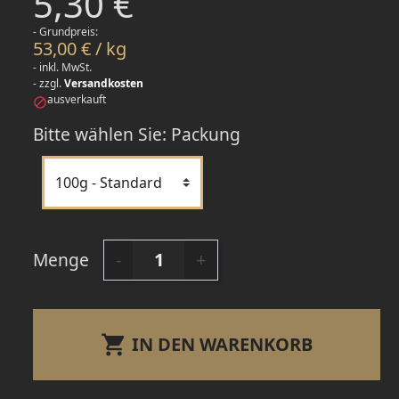
5,30 €
- Grundpreis:
53,00 € / kg
- inkl. MwSt.
- zzgl.
Versandkosten
ausverkauft

Bitte wählen Sie: Packung
Menge
-
+

IN DEN WARENKORB