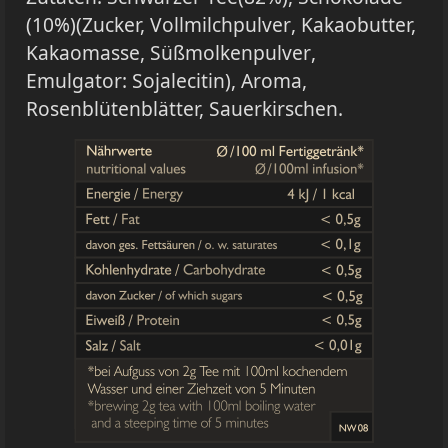
(10%)(Zucker,
Vollmilchpulver
, Kakaobutter,
Kakaomasse,
Süßmolkenpulver
,
Emulgator:
Sojalecitin
), Aroma,
Rosenblütenblätter, Sauerkirschen.