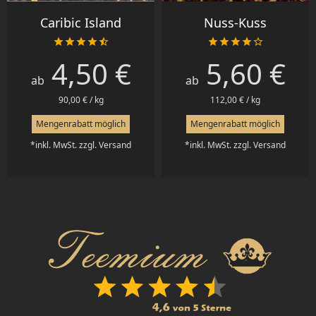
Caribic Island
Nuss-Kuss










4,50 €
5,60 €
Preis
Preis
ab
ab
90,00 € / kg
112,00 € / kg
Mengenrabatt möglich
Mengenrabatt möglich
*inkl. MwSt. zzgl. Versand
*inkl. MwSt. zzgl. Versand