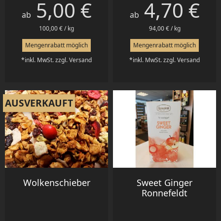
5,00 €
4,70 €
Preis
Preis
ab
ab
100,00 € / kg
94,00 € / kg
Mengenrabatt möglich
Mengenrabatt möglich
*inkl. MwSt. zzgl. Versand
*inkl. MwSt. zzgl. Versand
AUSVERKAUFT
Wolkenschieber
Sweet Ginger
Ronnefeldt